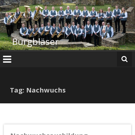
Zum
Inhalt
springen
Burgbläser
Tag: Nachwuchs