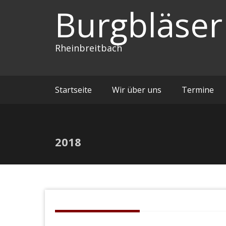
Zum
Burgbläser
Inhalt
springen
Rheinbreitbach
Startseite
Wir über uns
Termine
2018