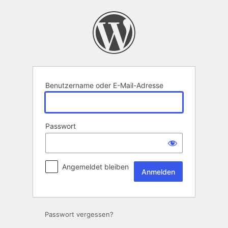
Anmelden
Benutzername oder E-Mail-Adresse
Passwort
Angemeldet bleiben
Passwort vergessen?